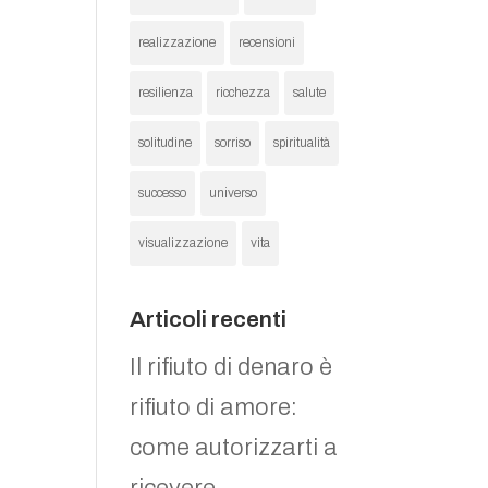
realizzazione
recensioni
resilienza
ricchezza
salute
solitudine
sorriso
spiritualità
successo
universo
visualizzazione
vita
Articoli recenti
Il rifiuto di denaro è
rifiuto di amore:
come autorizzarti a