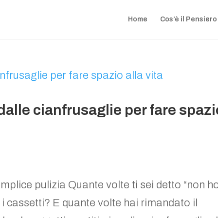
Home
Cos’è il Pensiero
 dalle cianfrusaglie per fare spaz
mplice pulizia Quante volte ti sei detto “non h
i cassetti? E quante volte hai rimandato il