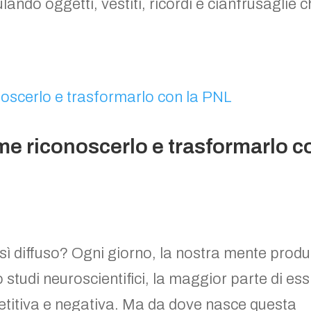
ndo oggetti, vestiti, ricordi e cianfrusaglie 
me riconoscerlo e trasformarlo c
osì diffuso? Ogni giorno, la nostra mente prod
studi neuroscientifici, la maggior parte di ess
etitiva e negativa. Ma da dove nasce questa