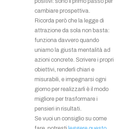
positivi: sono il primo passo per
cambiare prospettiva.
Ricorda però che la legge di
attrazione da sola non basta:
funziona davvero quando
uniamo la giusta mentalità ad
azioni concrete. Scrivere i propri
obiettivi, renderli chiari e
misurabili, e impegnarsi ogni
giorno per realizzarli è il modo
migliore per trasformare i
pensieri in risultati.
Se vuoi un consiglio su come
fare, potresti
leggere questo