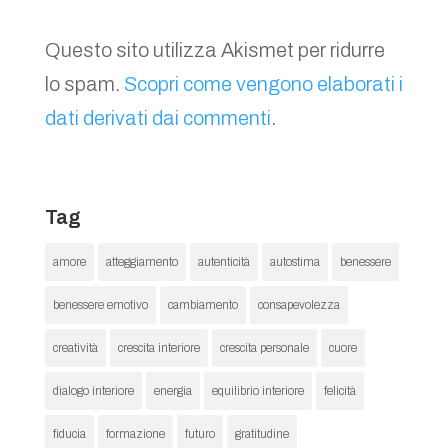
Questo sito utilizza Akismet per ridurre
lo spam.
Scopri come vengono elaborati i
dati derivati dai commenti
.
Tag
amore
atteggiamento
autenticità
autostima
benessere
benessere emotivo
cambiamento
consapevolezza
creatività
crescita interiore
crescita personale
cuore
dialogo interiore
energia
equilibrio interiore
felicità
fiducia
formazione
futuro
gratitudine