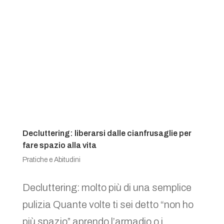
Decluttering: liberarsi dalle cianfrusaglie per
fare spazio alla vita
Pratiche e Abitudini
Decluttering: molto più di una semplice
pulizia Quante volte ti sei detto “non ho
più spazio” aprendo l’armadio o i