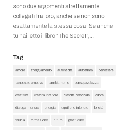
sono due argomenti strettamente
collegati fra loro, anche se non sono
esattamente la stessa cosa. Se anche
tu hai letto il libro “The Secret”,...
Tag
amore
atteggiamento
autenticità
autostima
benessere
benessere emotivo
cambiamento
consapevolezza
creatività
crescita interiore
crescita personale
cuore
dialogo interiore
energia
equilibrio interiore
felicità
fiducia
formazione
futuro
gratitudine