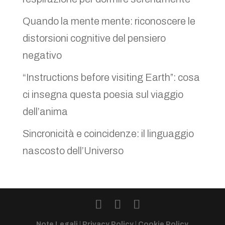
Quando la mente mente: riconoscere le
distorsioni cognitive del pensiero
negativo
“Instructions before visiting Earth”: cosa
ci insegna questa poesia sul viaggio
dell’anima
Sincronicità e coincidenze: il linguaggio
nascosto dell’Universo
Note Legali
|
Privacy Policy
|
Cookie Policy