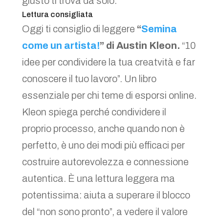
giusto ti trova da solo.
Lettura consigliata
Oggi ti consiglio di leggere
“
Semina
come un artista!
” di Austin Kleon.
“10
idee per condividere la tua creatvità e far
conoscere il tuo lavoro”. Un libro
essenziale per chi teme di esporsi online.
Kleon spiega perché condividere il
proprio processo, anche quando non è
perfetto, è uno dei modi più efficaci per
costruire autorevolezza e connessione
autentica. È una lettura leggera ma
potentissima: aiuta a superare il blocco
del “non sono pronto”, a vedere il valore