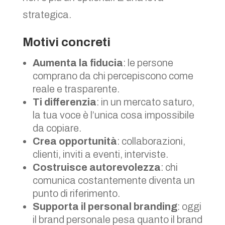
strategica.
Motivi concreti
Aumenta la fiducia
: le persone
comprano da chi percepiscono come
reale e trasparente.
Ti differenzia
: in un mercato saturo,
la tua voce è l’unica cosa impossibile
da copiare.
Crea opportunità
: collaborazioni,
clienti, inviti a eventi, interviste.
Costruisce autorevolezza
: chi
comunica costantemente diventa un
punto di riferimento.
Supporta il personal branding
: oggi
il brand personale pesa quanto il brand