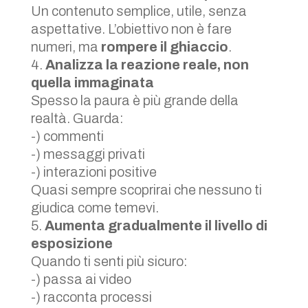
Un contenuto semplice, utile, senza
aspettative. L’obiettivo non è fare
numeri, ma
rompere il ghiaccio
.
Analizza la reazione reale, non
quella immaginata
Spesso la paura è più grande della
realtà. Guarda:
-) commenti
-) messaggi privati
-) interazioni positive
Quasi sempre scoprirai che nessuno ti
giudica come temevi.
Aumenta gradualmente il livello di
esposizione
Quando ti senti più sicuro:
-) passa ai video
-) racconta processi