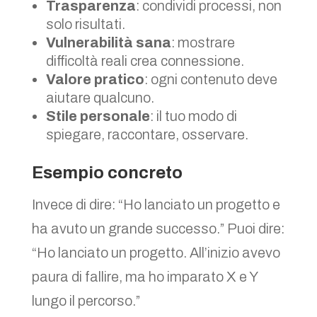
Trasparenza
: condividi processi, non
solo risultati.
Vulnerabilità sana
: mostrare
difficoltà reali crea connessione.
Valore pratico
: ogni contenuto deve
aiutare qualcuno.
Stile personale
: il tuo modo di
spiegare, raccontare, osservare.
Esempio concreto
Invece di dire: “Ho lanciato un progetto e
ha avuto un grande successo.” Puoi dire:
“Ho lanciato un progetto. All’inizio avevo
paura di fallire, ma ho imparato X e Y
lungo il percorso.”