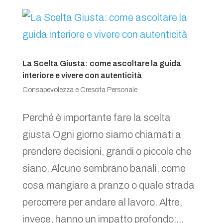
La Scelta Giusta: come ascoltare la guida
interiore e vivere con autenticità
Consapevolezza e Crescita Personale
Perché è importante fare la scelta
giusta Ogni giorno siamo chiamati a
prendere decisioni, grandi o piccole che
siano. Alcune sembrano banali, come
cosa mangiare a pranzo o quale strada
percorrere per andare al lavoro. Altre,
invece, hanno un impatto profondo:...