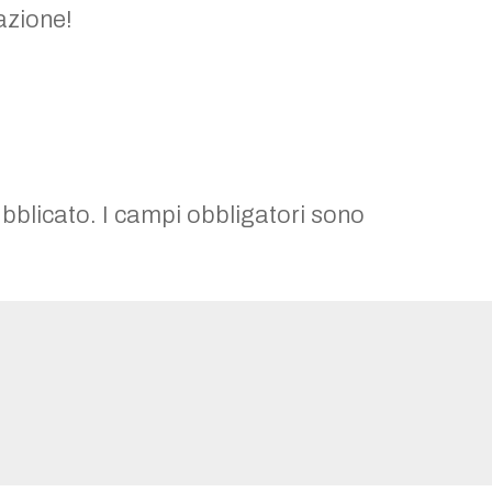
azione!
ubblicato.
I campi obbligatori sono