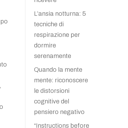
ricevere
L’ansia notturna: 5
opo
tecniche di
respirazione per
dormire
serenamente
uto
Quando la mente
mente: riconoscere
,
le distorsioni
cognitive del
lo
pensiero negativo
“Instructions before