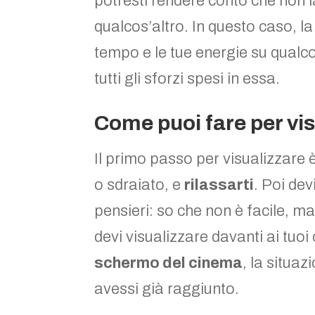
potresti rendere conto che non l
qualcos’altro. In questo caso, la
tempo e le tue energie su qualc
tutti gli sforzi spesi in essa.
Come puoi fare per vis
Il primo passo per visualizzare
o sdraiato, e
rilassarti
. Poi de
pensieri: so che non è facile, ma 
devi visualizzare davanti ai tuo
schermo del cinema
, la situa
avessi già raggiunto.