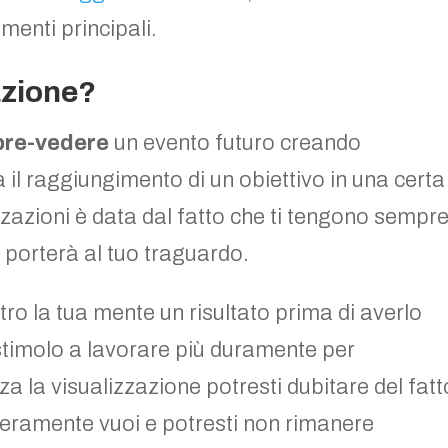
menti principali.
azione?
pre-vedere
un evento futuro creando
 il raggiungimento di un obiettivo in una certa
zzazioni è data dal fatto che ti tengono sempr
i porterà al tuo traguardo.
entro la tua mente un risultato prima di averlo
 stimolo a lavorare più duramente per
za la visualizzazione potresti dubitare del fatt
veramente vuoi e potresti non rimanere