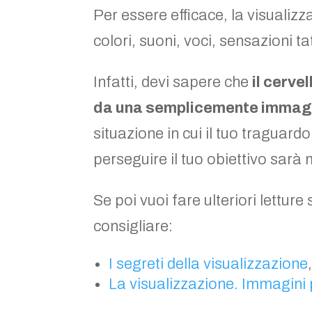
Per essere efficace, la visualiz
colori, suoni, voci, sensazioni tat
Infatti, devi sapere che
il cerve
da una semplicemente immag
situazione in cui il tuo traguard
perseguire il tuo obiettivo sarà
Se poi vuoi fare ulteriori letture
consigliare:
I segreti della visualizzazione
La visualizzazione. Immagini 