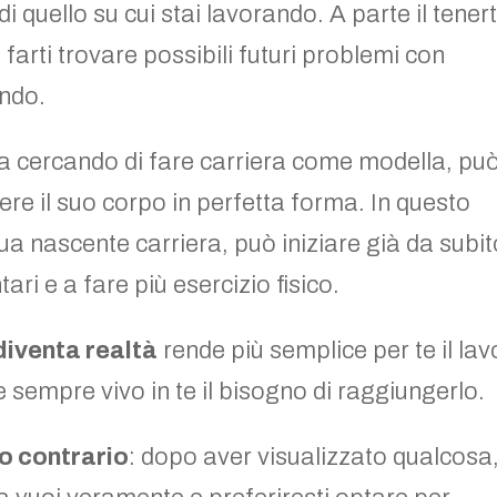
i quello su cui stai lavorando. A parte il tenert
farti trovare possibili futuri problemi con
ndo.
a cercando di fare carriera come modella, pu
re il suo corpo in perfetta forma. In questo
a nascente carriera, può iniziare già da subit
ari e a fare più esercizio fisico.
diventa realtà
rende più semplice per te il lav
 sempre vivo in te il bisogno di raggiungerlo.
to contrario
: dopo aver visualizzato qualcosa,