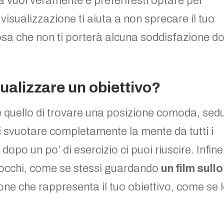
a vuoi veramente e preferiresti optare per
 visualizzazione ti aiuta a non sprecare il tuo
osa che non ti porterà alcuna soddisfazione d
ualizzare un obiettivo?
 è quello di trovare una posizione comoda, sed
vi svuotare completamente la mente da tutti i
dopo un po’ di esercizio ci puoi riuscire. Infine
i occhi, come se stessi guardando
un film sullo
zione che rappresenta il tuo obiettivo, come se 