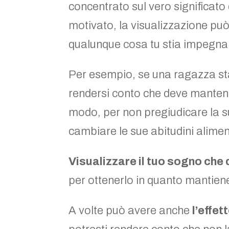
concentrato sul vero significato d
motivato, la visualizzazione può 
qualunque cosa tu stia impegna
Per esempio, se una ragazza st
rendersi conto che deve mantene
modo, per non pregiudicare la su
cambiare le sue abitudini aliment
Visualizzare il tuo sogno che 
per ottenerlo in quanto mantiene
A volte può avere anche
l’effet