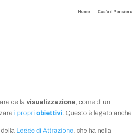
Home
Cos’è il Pensiero
are della
visualizzazione
, come di un
zzare
i propri
obiettivi
. Questo è legato anche
 della
Legge di Attrazione
, che ha nella