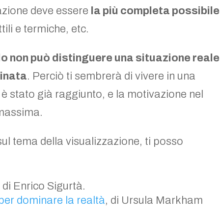
zazione deve essere
la più completa possibile
tili e termiche, etc.
llo non può distinguere una situazione reale
inata
. Perciò ti sembrerà di vivere in una
o è stato già raggiunto, e la motivazione nel
 massima.
 sul tema della visualizzazione, ti posso
, di Enrico Sigurtà.
per dominare la realtà
,
di Ursula Markham