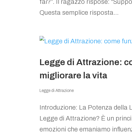
fai?”. Il ragazzo rispose: “Suppon
Questa semplice risposta...
Legge di Attrazione: 
migliorare la vita
Legge di Attrazione
Introduzione: La Potenza della L
Legge di Attrazione? È un princip
emozioni che emaniamo influenz