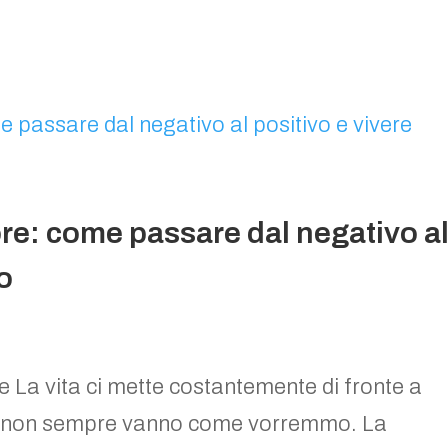
re: come passare dal negativo a
o
e La vita ci mette costantemente di fronte a
 che non sempre vanno come vorremmo. La