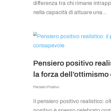
differenza tra chi rimane intrapp
nella capacità di attuare una...
Pensiero positivo reali
la forza dell’ottimism
Pensiero Positivo
Il pensiero positivo realistico: ol
positivo è spesso celebrato come