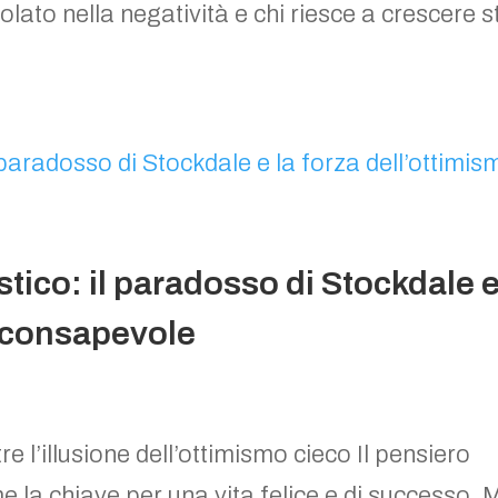
olato nella negatività e chi riesce a crescere s
stico: il paradosso di Stockdale 
o consapevole
tre l’illusione dell’ottimismo cieco Il pensiero
 la chiave per una vita felice e di successo. 