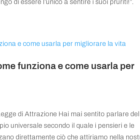
go di essere l’unico a sentire i suoi pruriti!”.
come funziona e come usarla per
egge di Attrazione Hai mai sentito parlare del
io universale secondo il quale i pensieri e le
ano direttamente ciò che attiriamo nella nost