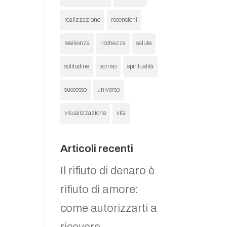
realizzazione
recensioni
resilienza
ricchezza
salute
solitudine
sorriso
spiritualità
successo
universo
visualizzazione
vita
l
Articoli recenti
Il rifiuto di denaro è
rifiuto di amore:
come autorizzarti a