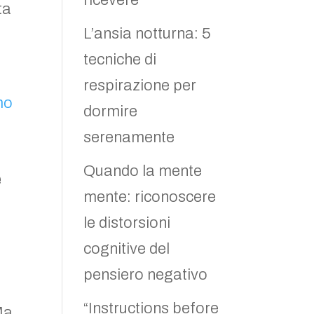
ricevere
ta
L’ansia notturna: 5
tecniche di
respirazione per
dormire
serenamente
Quando la mente
e
mente: riconoscere
le distorsioni
cognitive del
pensiero negativo
“Instructions before
Ma